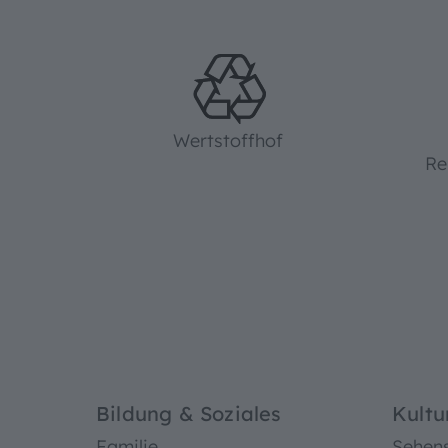
Wertstoffhof
Re
Bildung & Soziales
Kultu
Familie
Sehen