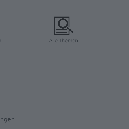
n
Alle Themen
ingen
us