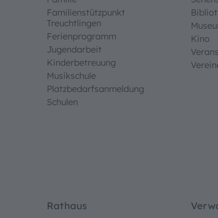
Familienstützpunkt
Biblio
Treuchtlingen
Muse
Ferienprogramm
Kino
Jugendarbeit
Verans
Kinderbetreuung
Verein
Musikschule
Platzbedarfsanmeldung
Schulen
Rathaus
Verw