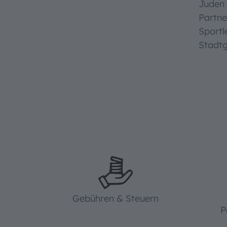
Juden 
Partne
Sportl
Stadtg
Gebühren & Steuern
P