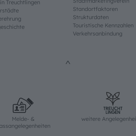
Stadtmarketingverein
in Treuchtlingen
Standortfaktoren
rstädte
Strukturdaten
erehrung
Touristische Kennzahlen
eschichte
Verkehrsanbindung
^
Melde- &
weitere Angelegenhe
assangelegenheiten