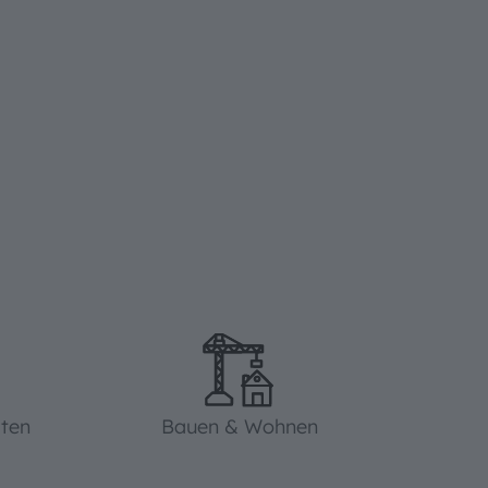
iten
Bauen & Wohnen