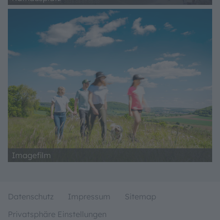
Imagefilm
Datenschutz
Impressum
Sitemap
Privatsphäre Einstellungen