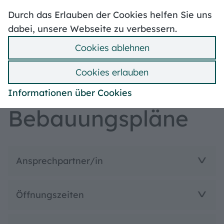
Hoher Kontrast
Leben in Treuchtlingen
Durch das Erlauben der Cookies helfen Sie uns
Stellenangebote
Mängelmelder
dabei, unsere Webseite zu verbessern.
Politik & Verwaltung
Ummeldung
Cookies ablehnen
Bebauungspläne
Suche
Hilfe
Menü
Cookies erlauben
Bauen & Wohnen
Informationen über Cookies
Bebauungspläne
Ansprechpartner/in
Öffnungszeiten