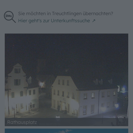
Sie möchten in Treuchtlingen übernachten?
Hier geht's zur Unterkunftssuche
Rathausplatz