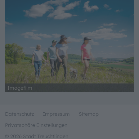
Imagefilm
Datenschutz
Impressum
Sitemap
Privatsphäre Einstellungen
© 2026 Stadt Treuchtlingen