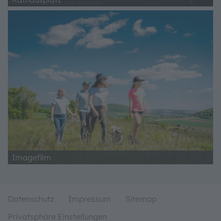
Imagefilm
Datenschutz
Impressum
Sitemap
Privatsphäre Einstellungen