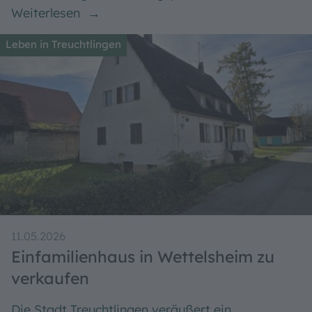
26.05.2026
Bebauungspläne
Hier finden Sie Infos zu laufenden Verfahren und
rechtskräftigen Bebauungsplänen
Weiterlesen
Leben in Treuchtlingen