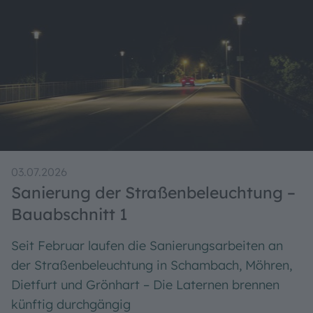
Gewerbefläche im Stadtzentrum zu vermieten.
Weiterlesen
03.07.2026
Sanierung der Straßenbeleuchtung –
Bauabschnitt 1