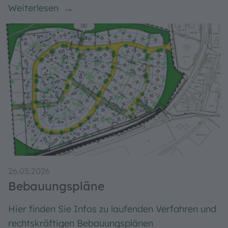
Seit Februar laufen die Sanierungsarbeiten an
der Straßenbeleuchtung in Schambach, Möhren,
Dietfurt und Grönhart – Die Laternen brennen
künftig durchgängig
Weiterlesen