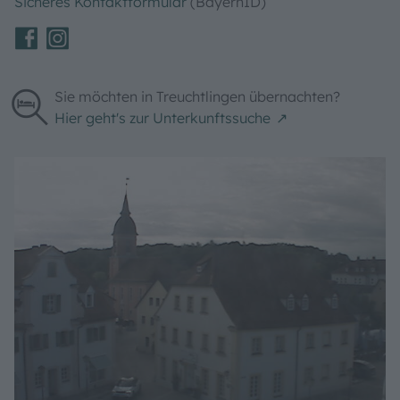
Hauptstraße 31
91757 Treuchtlingen
E-Mail:
info@treuchtlingen.de
DE-Mail:
info@treuchtlingen.de-mail.de
Sicheres Kontaktformular
(BayernID)
Sie möchten in Treuchtlingen übernachten?
Hier geht's zur Unterkunftssuche