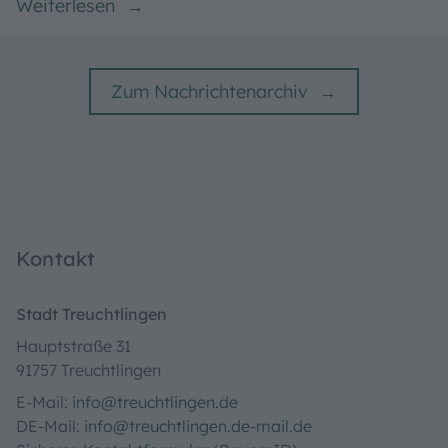
07.02.2026:
46,00 Euro für antragstellende Personen ab 24
Jahren und
27,60 Euro für antragstellende Personen…
Weiterlesen
Zum Nachrichtenarchiv
Kontakt
Stadt Treuchtlingen