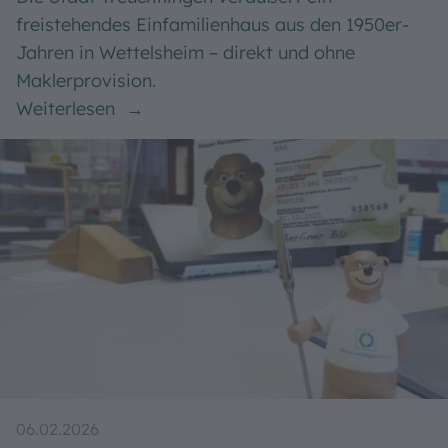
11.05.2026
Einfamilienhaus in Wettelsheim zu
verkaufen
Die Stadt Treuchtlingen veräußert ein
freistehendes Einfamilienhaus aus den 1950er-
Jahren in Wettelsheim – direkt und ohne
Maklerprovision.
Weiterlesen