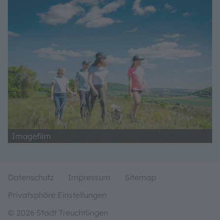
Imagefilm
Datenschutz
Impressum
Sitemap
Privatsphäre Einstellungen
© 2026 Stadt Treuchtlingen