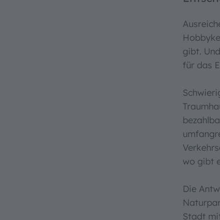
Ausreiche
Hobbykel
gibt. Un
für das 
Schwieri
Traumhau
bezahlba
umfangre
Verkehrs
wo gibt 
Die Antw
Naturpar
Stadt mi