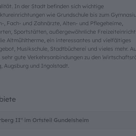
ität. In der Stadt befinden sich wichtige
uktureinrichtungen wie Grundschule bis zum Gymnasi
n-, Fach- und Zahnärzte, Alten- und Pflegeheime,
rten, Sportstätten, außergewöhnliche Freizeiteinrich
die Altmühltherme, ein interessantes und vielfältiges
gebot, Musikschule, Stadtbücherei und vieles mehr. 
 sehr gute Verkehrsanbindungen zu den Wirtschafts
, Augsburg und Ingolstadt.
biete
rberg II" im Ortsteil Gundelsheim