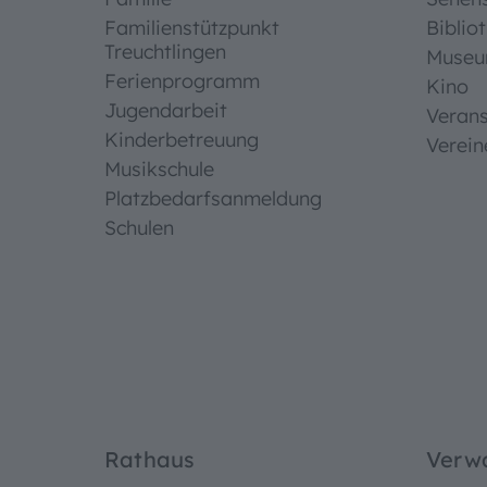
Familienstützpunkt
Biblio
Treuchtlingen
Muse
Ferienprogramm
Kino
Jugendarbeit
Verans
Kinderbetreuung
Verein
Musikschule
Platzbedarfsanmeldung
Schulen
Rathaus
Verw