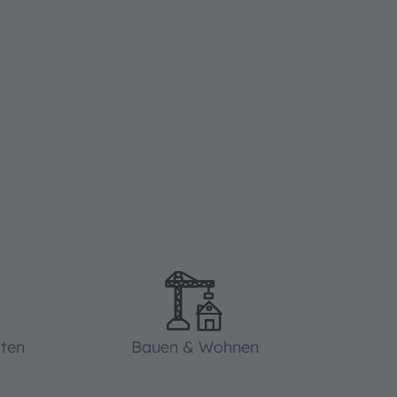
iten
Bauen & Wohnen