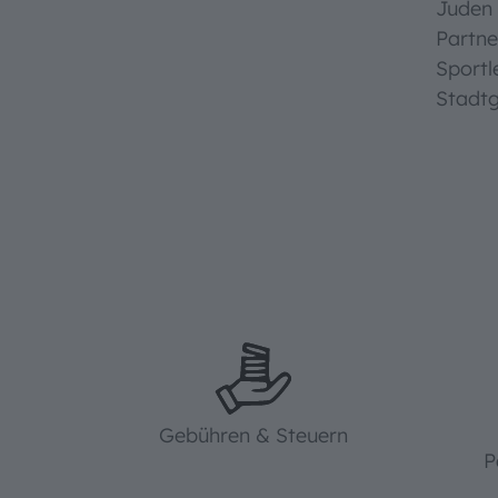
Juden 
Partne
Sportl
Stadtg
Gebühren & Steuern
P