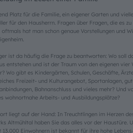
nd Platz für die Familie, ein eigener Garten und vielle
ler für den Hausherrn. Fragen über Fragen, die es zu
d oftmals hat man schon genaue Vorstellungen und W
Eigenheim.
ger ist da häufig die Frage zu beantworten: Wo soll d
s entstehen und ist der Traum von den eigenen vie
r? Wo gibt es Kindergärten, Schulen, Geschäfte, Ärzte
iches Freizeit- und Kulturangebot, Sportanlagen, gu
anbindungen, Bahnanschluss und vieles mehr? Und vo
es wohnortnahe Arbeits- und Ausbildungsplätze?
ort liegt auf der Hand: In Treuchtlingen im Herzen de
ks Altmühltal haben Sie das alles vor der Haustüre. 
t 13.000 Einwohnern ist bekannt für ihre hohe Lebens