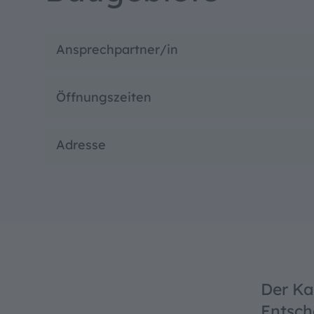
Hoher Ko
Ansprechpartner/in
Öffnungszeiten
Adresse
Der Ka
Entsch