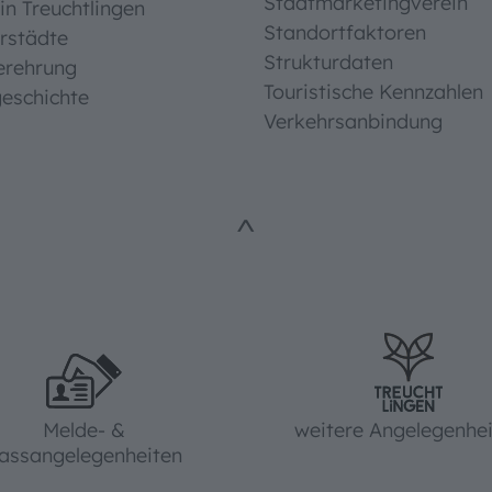
Stadtmarketingverein
in Treuchtlingen
Standortfaktoren
rstädte
Strukturdaten
erehrung
Touristische Kennzahlen
eschichte
Verkehrsanbindung
^
Melde- &
weitere Angelegenhe
assangelegenheiten