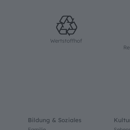
Wertstoffhof
Re
Bildung & Soziales
Kultu
Familie
Sehen