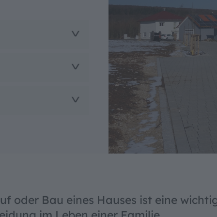
ntrast
uf oder Bau eines Hauses ist eine wichti
eidung im Leben einer Familie