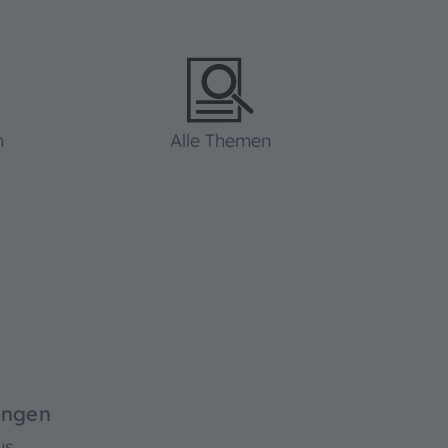
n
Alle Themen
ingen
us