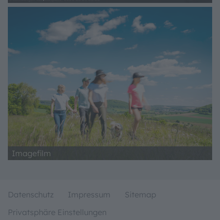
Imagefilm
Datenschutz
Impressum
Sitemap
Privatsphäre Einstellungen