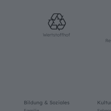
Wertstoffhof
Re
Bildung & Soziales
Kultu
Familie
Sehen