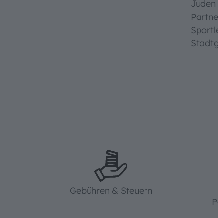
Juden 
Partne
Sportl
Stadtg
Gebühren & Steuern
P