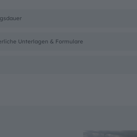
ngsdauer
erliche Unterlagen & Formulare
n