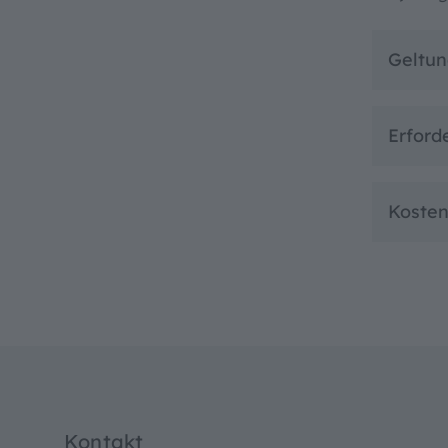
Geltu
Erford
Koste
Kontakt