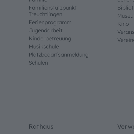
Familienstützpunkt
Biblio
Treuchtlingen
Muse
Ferienprogramm
Kino
Jugendarbeit
Verans
Kinderbetreuung
Verein
Musikschule
Platzbedarfsanmeldung
Schulen
Rathaus
Verw