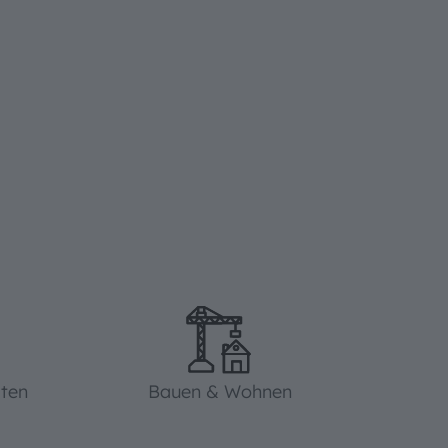
iten
Bauen & Wohnen