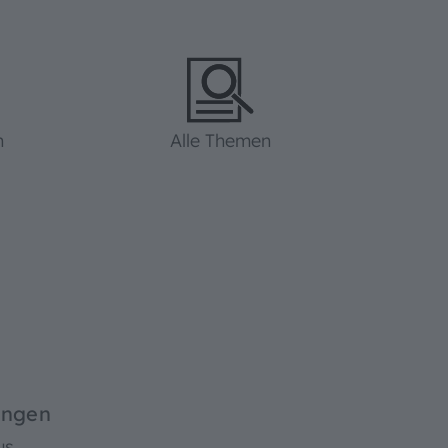
n
Alle Themen
ingen
us