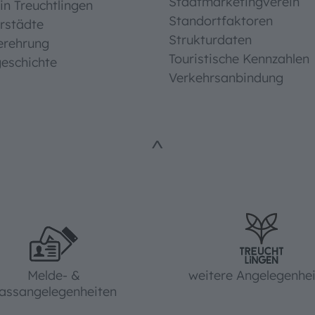
Stadtmarketingverein
in Treuchtlingen
Standortfaktoren
rstädte
Strukturdaten
erehrung
Touristische Kennzahlen
eschichte
Verkehrsanbindung
^
Melde- &
weitere Angelegenhe
assangelegenheiten