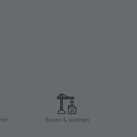
iten
Bauen & Wohnen