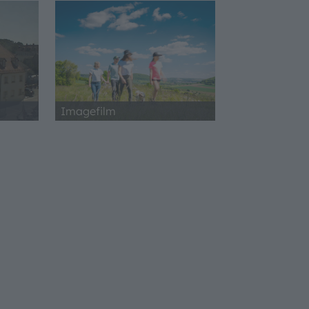
Imagefilm