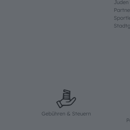
Juden 
Partne
Sportl
Stadtg
Gebühren & Steuern
P