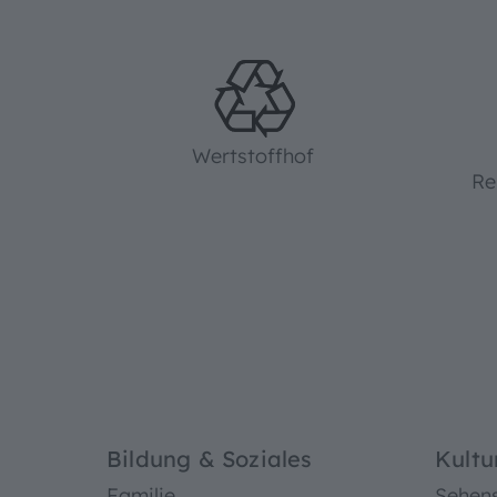
Wertstoffhof
Re
Bildung & Soziales
Kultu
Familie
Sehen