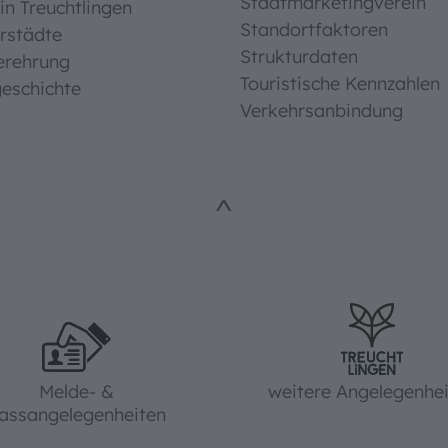
Stadtmarketingverein
in Treuchtlingen
Standortfaktoren
rstädte
Strukturdaten
erehrung
Touristische Kennzahlen
eschichte
Verkehrsanbindung
^
Melde- &
weitere Angelegenhe
assangelegenheiten