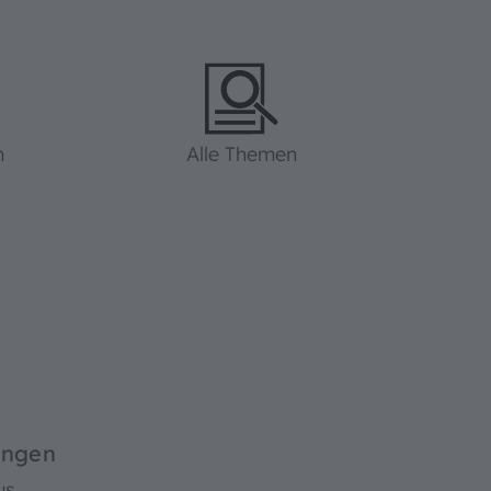
n
Alle Themen
ingen
us