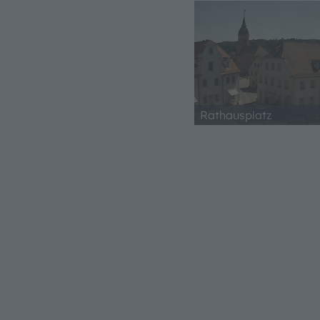
Rathausplatz